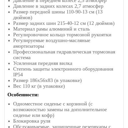
Давление в переднем колесе 2,5 атмосфер
Давление в задних колесах 2,7 атмосфер
Размер передней шины 110-90-13 см (13
дюймов)
Размер задних шин 215-40-12 см (12 дюймов)
Материал рамы алюминий и сталь
Регулировочное кольцо тормозной рукоятки
Регулируемые воздушно-масляные
амортизаторы
Профессиональная гидравлическая тормозная
система
Усиленная передняя вилка
Степень защиты электронного оборудования
IP54
Размер 186х56х83 (в упаковке)
Вес 110 кг (в упаковке)
Особенности:
Одноместное сиденье с корзиной (с
возможностью замены на дополнительное
сиденье или кофр)
Блокировка руля
Обслуживаемые, защищенные резервуары с