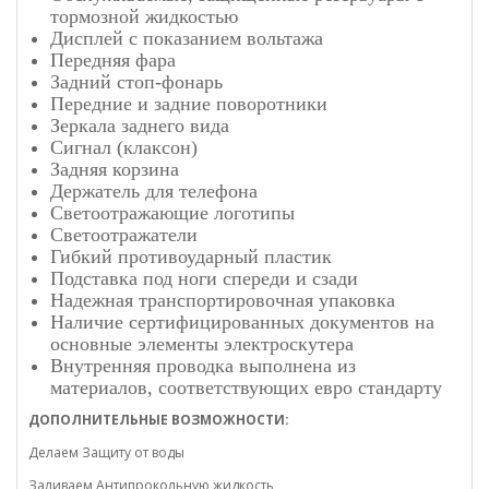
тормозной жидкостью
Дисплей с показанием вольтажа
Передняя фара
Задний стоп-фонарь
Передние и задние поворотники
Зеркала заднего вида
Сигнал (клаксон)
Задняя корзина
Держатель для телефона
Светоотражающие логотипы
Светоотражатели
Гибкий противоударный пластик
Подставка под ноги спереди и сзади
Надежная транспортировочная упаковка
Наличие сертифицированных документов на
основные элементы электроскутера
Внутренняя проводка выполнена из
материалов, соответствующих евро стандарту
ДОПОЛНИТЕЛЬНЫЕ ВОЗМОЖНОСТИ:
Делаем Защиту от воды
Заливаем Антипрокольную жидкость