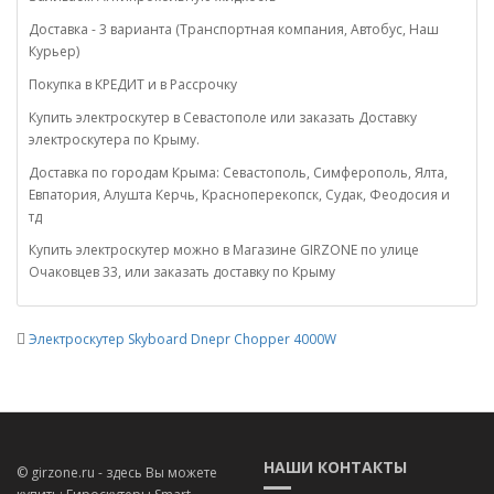
Доставка - 3 варианта (Транспортная компания, Автобус, Наш
Курьер)
Покупка в КРЕДИТ и в Рассрочку
Купить электроскутер в Севастополе или заказать Доставку
электроскутера по Крыму.
Доставка по городам Крыма: Севастополь, Симферополь, Ялта,
Евпатория, Алушта Керчь, Красноперекопск, Судак, Феодосия и
тд
Купить электроскутер можно в Магазине GIRZONE по улице
Очаковцев 33, или заказать доставку по Крыму
Электроскутер Skyboard Dnepr Chopper 4000W
НАШИ КОНТАКТЫ
© girzone.ru - здесь Вы можете