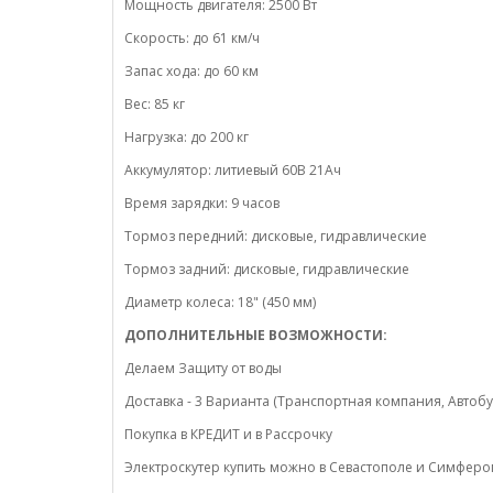
Мощность двигателя: 2500 Вт
Cкорость: до 61 км/ч
Запас хода: до 60 км
Вес: 85 кг
Нагрузка: до 200 кг
Аккумулятор: литиевый 60В 21Ач
Время зарядки: 9 часов
Тормоз передний: дисковые, гидравлические
Тормоз задний: дисковые, гидравлические
Диаметр колеса: 18" (450 мм)
ДОПОЛНИТЕЛЬНЫЕ ВОЗМОЖНОСТИ:
Делаем Защиту от воды
Доставка - 3 Варианта (Транспортная компания, Автобу
Покупка в КРЕДИТ и в Рассрочку
Электроскутер купить можно в Севастополе и Симфер