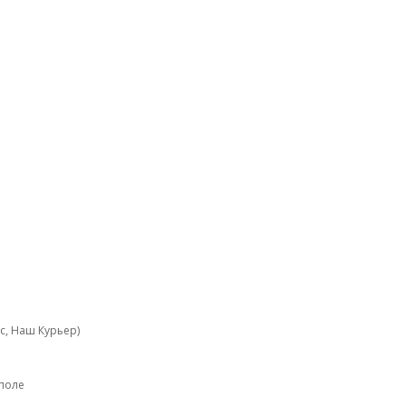
с, Наш Курьер)
ополе