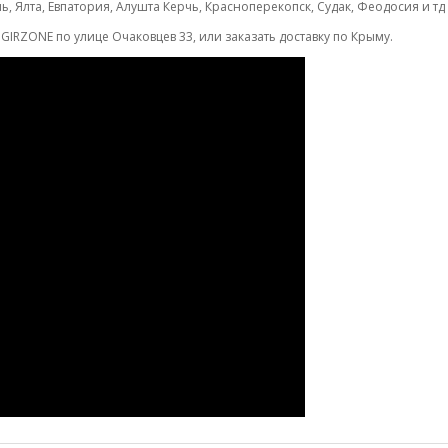
, Ялта, Евпатория, Алушта Керчь, Красноперекопск, Судак, Феодосия и т
GIRZONE по улице Очаковцев 33, или заказать доставку по Крыму.