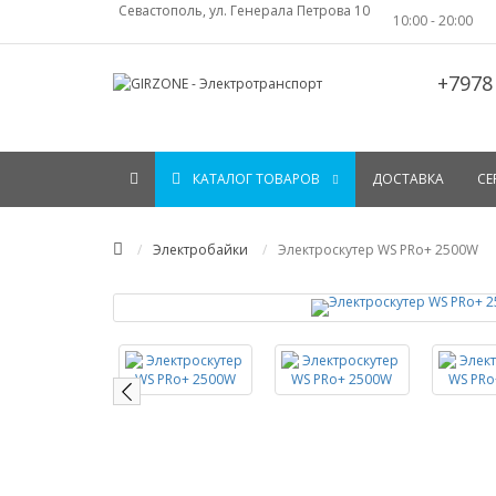
Севастополь, ул. Генерала Петрова 10
10:00 - 20:00
+7978
КАТАЛОГ ТОВАРОВ
ДОСТАВКА
СЕ
Электробайки
Электроскутер WS PRo+ 2500W