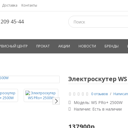
Доставка
Контакты
 209 45-44
РВИСНЫЙ ЦЕНТР
ПРОКАТ
АКЦИИ
НОВОСТИ
БРЕНДЫ
Электроскутер WS
0 отзывов
/
Написат
Модель:
WS PRo+ 2500W
Наличие: Есть в наличии
137900р.