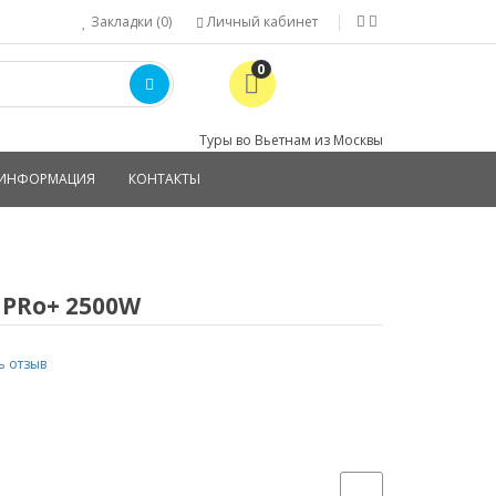
Закладки (0)
Личный кабинет
0
Туры во Вьетнам из Москвы
ИНФОРМАЦИЯ
КОНТАКТЫ
 PRo+ 2500W
ь отзыв