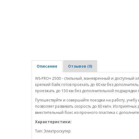
Описание
Отзывов (0)
WS-PRO+ 2500 - стильный, маневренный и доступный эл
крепкий байк готов проехать до 60 км без дополнител
проезжать до 150 км без дополнительной подзарядки 
Путешествуйте и совершайте поездки на работу, учебу
позволяет развивать скорость до 60 км\ч. Из приятн
вместительный бокс из прочного пластика с дополни
Характеристики:
Тип: Электроскутер