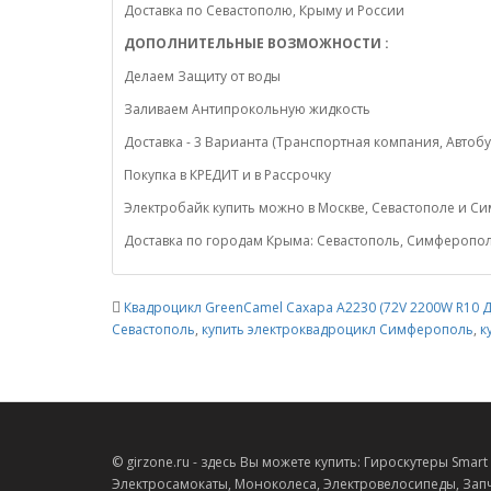
Доставка по Севастополю, Крыму и России
ДОПОЛНИТЕЛЬНЫЕ ВОЗМОЖНОСТИ :
Делаем Защиту от воды
Заливаем Антипрокольную жидкость
Доставка - 3 Варианта (Транспортная компания, Автобу
Покупка в КРЕДИТ и в Рассрочку
Электробайк купить можно в Москве, Севастополе и 
Доставка по городам Крыма: Севастополь, Симферополь
Квадроцикл GreenCamel Сахара A2230 (72V 2200W R10
Севастополь
,
купить электроквадроцикл Симферополь
,
к
© girzone.ru - здесь Вы можете купить: Гироскутеры Smart Ba
Электросамокаты, Моноколеса, Электровелосипеды, Запч