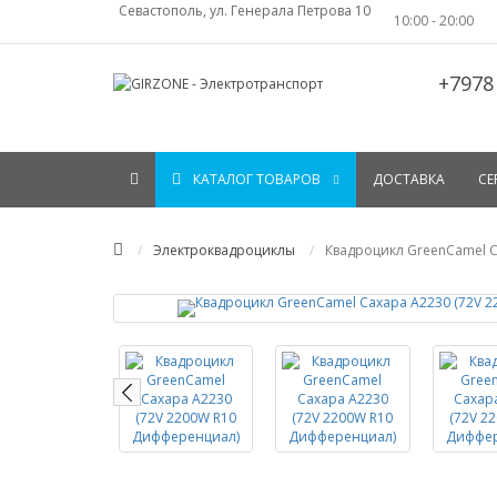
Севастополь, ул. Генерала Петрова 10
10:00 - 20:00
+7978
КАТАЛОГ ТОВАРОВ
ДОСТАВКА
СЕ
Электроквадроциклы
Квадроцикл GreenCamel С