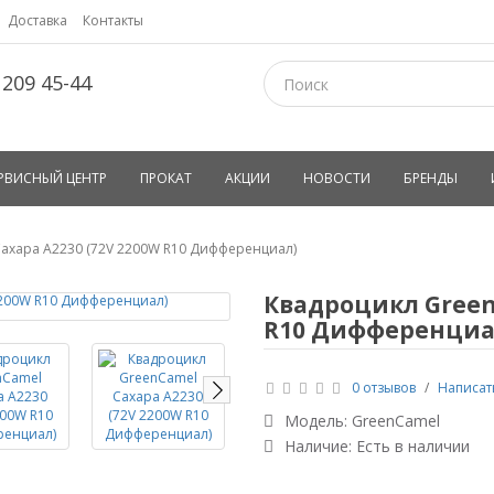
Доставка
Контакты
 209 45-44
РВИСНЫЙ ЦЕНТР
ПРОКАТ
АКЦИИ
НОВОСТИ
БРЕНДЫ
ахара A2230 (72V 2200W R10 Дифференциал)
Квадроцикл GreenC
R10 Дифференциа
0 отзывов
/
Написат
Модель:
GreenCamel
Наличие: Есть в наличии