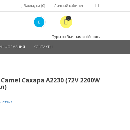
Закладки (0)
Личный кабинет
0
Туры во Вьетнам из Москвы
ИНФОРМАЦИЯ
КОНТАКТЫ
amel Сахара A2230 (72V 2200W
л)
ь отзыв