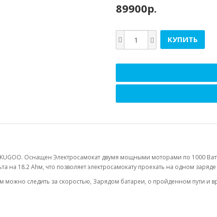
89900р.
КУПИТЬ
 KUGOO. Оснащен Электросамокат двумя мощными моторами по 1000 Ватт, 
а на 18.2 Ahм, что позволяет электросамокату проехать на одном заряде 
м можно следить за скоростью, Зарядом батареи, о пройденном пути и в