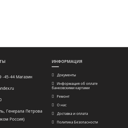
ТЫ
ИНФОРМАЦИЯ
Документы
9 -45-44 Магазин
Информация об оплате
ndex.ru
банковскими картами
Ремонт
0
О нас
ль, Генерала Петрова
Доставка и оплата
нком Россия)
Политика Безопасности