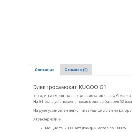
Описание
Отзывов (0)
Электросамокат KUGOO G1
это один из мощных электросамокатов класса G марки
На G1 была установлена новая мощная батарея 52 вольт
На руле установлен легко читаемый дисплей на которо
Характеристики:
Мощность 2000 Ватт (каждый мотор по 1000W)