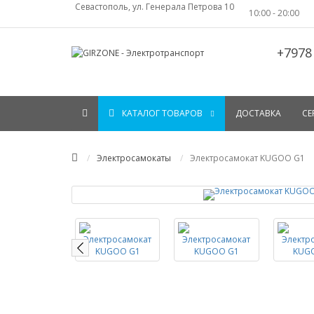
Севастополь, ул. Генерала Петрова 10
10:00 - 20:00
+7978
КАТАЛОГ ТОВАРОВ
ДОСТАВКА
СЕ
Электросамокаты
Электросамокат KUGOO G1