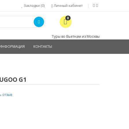
Закладки (0)
Личный кабинет
0
Туры во Вьетнам из Москвы
ИНФОРМАЦИЯ
КОНТАКТЫ
KUGOO G1
ь отзыв