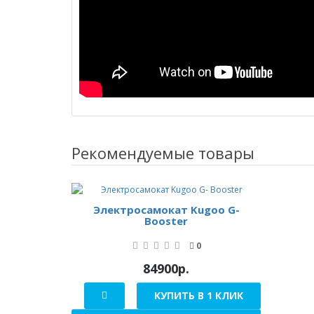
Рекомендуемые товары
Электросамокат Kugoo G-
Booster
0
84900р.
КУПИТЬ В 1 КЛИК