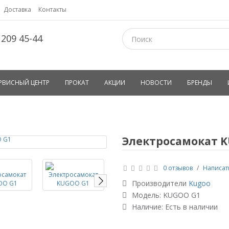
Доставка
Контакты
 209 45-44
РВИСНЫЙ ЦЕНТР
ПРОКАТ
АКЦИИ
НОВОСТИ
БРЕНДЫ
Электросамокат 
0 отзывов
/
Написат
Производители
Kugoo
Модель:
KUGOO G1
Наличие: Есть в наличии