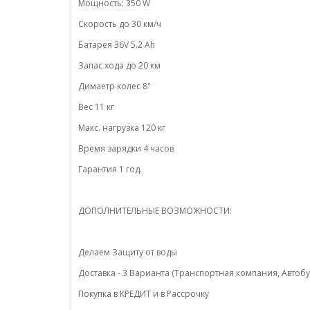
Мощность: 350 W
Скорость до 30 км/ч
Батарея 36V 5.2 Ah
Запас хода до 20 км
Димаетр колес 8"
Вес 11 кг
Макс. нагрузка 120 кг
Время зарядки 4 часов
Гарантия 1 год.
ДОПОЛНИТЕЛЬНЫЕ ВОЗМОЖНОСТИ:
Делаем Защиту от воды
Доставка - 3 Варианта (Транспортная компания, Автобу
Покупка в КРЕДИТ и в Рассрочку