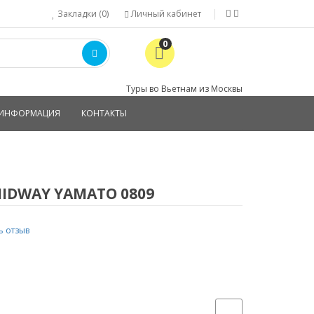
Закладки (0)
Личный кабинет
0
Туры во Вьетнам из Москвы
ИНФОРМАЦИЯ
КОНТАКТЫ
IDWAY YAMATO 0809
ь отзыв