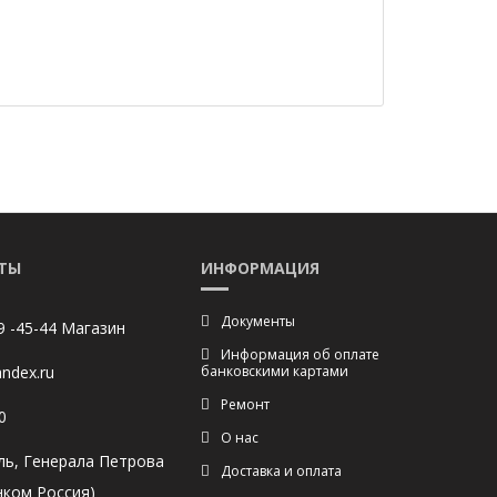
ТЫ
ИНФОРМАЦИЯ
Документы
9 -45-44 Магазин
Информация об оплате
ndex.ru
банковскими картами
Ремонт
0
О нас
ль, Генерала Петрова
Доставка и оплата
нком Россия)