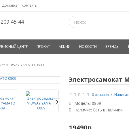
Доставка
Контакты
 209 45-44
РВИСНЫЙ ЦЕНТР
ПРОКАТ
АКЦИИ
НОВОСТИ
БРЕНДЫ
кат MIDWAY YAMATO 0809
Электросамокат M
0 отзывов
/
Написат
Модель:
0809
Наличие: Есть в наличии
19490р.