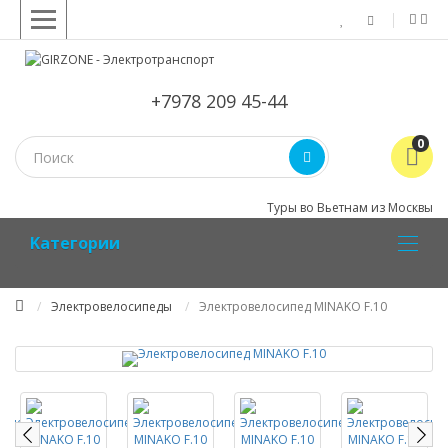
+7978 209 45-44
0
Туры во Вьетнам из Москвы
Kатегории
Электровелосипеды
Электровелосипед MINAKO F.10