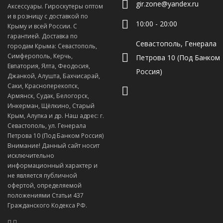
gir.zone@yandex.ru
Аксессуары. Гироскутеры оптом
и в розницу с доставкой по
10:00 - 20:00
Крыму и всей России. С
гарантией. Доставка по
Севастополь, Генерала
городам Крыма: Севастополь,
Симферополь, Керчь,
Петрова 10 (Под Банком
Евпатория, Ялта, Феодосия,
Россия)
Джанкой, Алушта, Бахчисарай,
Саки, Красноперекопск,
Армянск, Судак, Белогорск,
Инкерман, Щёлкино, Старый
Крым, Алупка и др. Наш адрес: г.
Севастополь, ул. Генерала
Петрова 10 (Под Банком Россия)
Внимание! Данный сайт носит
исключительно
информационный характер и
не является публичной
офертой, определяемой
положениями Статьи 437
Гражданского Кодекса РФ.