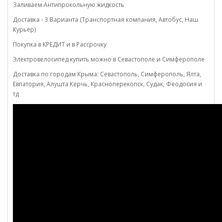
Заливаем Антипрокольную жидкость
Доставка - 3 Варианта (Транспортная компания, Автобус, Наш
Курьер)
Покупка в КРЕДИТ и в Рассрочку
Электровелосипед купить можно в Севастополе и Симферополе
Доставка по городам Крыма: Севастополь, Симферополь, Ялта,
Евпатория, Алушта Керчь, Красноперекопск, Судак, Феодосия и
тд