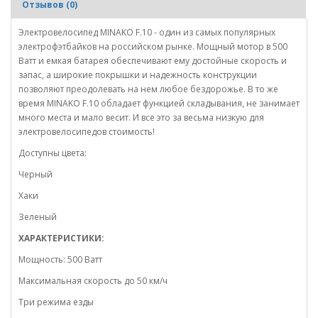
Отзывов (0)
Электровелосипед MINAKO F.10 - один из самых популярных
электрофэтбайков на российском рынке. Мощный мотор в 500
Ватт и емкая батарея обеспечивают ему достойные скорость и
запас, а широкие покрышки и надежность конструкции
позволяют преодолевать на нем любое бездорожье. В то же
время MINAKO F.10 обладает функцией складывания, не занимает
много места и мало весит. И все это за весьма низкую для
электровелосипедов стоимость!
Доступны цвета:
Черный
Хаки
Зеленый
ХАРАКТЕРИСТИКИ:
Мощность: 500 Ватт
Максимальная скорость до 50 км/ч
Три режима езды