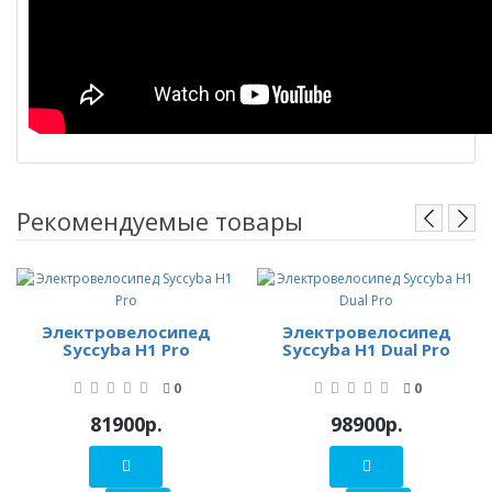
Рекомендуемые товары
Электровелосипед
Электровелосипед
Syccyba H1 Pro
Syccyba H1 Dual Pro
0
0
81900р.
98900р.