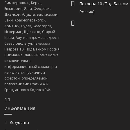
Симферополь, Керчь,
Петрова 10 (Под Банком
Евпатория, Ялта, Феодосия,
Россия)
Джанкой, Алушта, Бахчисарай,
Саки, Красноперекопск,
Армянск, Судак, Белогорск,
Инкерман, Щёлкино, Старый
Крым, Алупка и др. Наш адрес: г.
Севастополь, ул. Генерала
Петрова 10 (Под Банком Россия)
Внимание! Данный сайт носит
исключительно
информационный характер и
не является публичной
офертой, определяемой
положениями Статьи 437
Гражданского Кодекса РФ.
ИНФОРМАЦИЯ
Документы