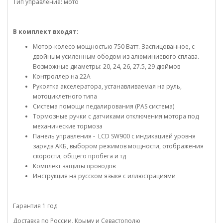
Тип управление: мото
В комплект входят:
Мотор-колесо мощностью 750 Ватт. Заспицованное, с
двойным усиленным ободом из алюминиевого сплава.
Возможные диаметры: 20, 24, 26, 27.5, 29 дюймов
Контроллер на 22А
Рукоятка акселератора, устанавливаемая на руль,
мотоциклетного типа
Система помощи педалирования (PAS система)
Тормозные ручки с датчиками отключения мотора под
механические тормоза
Панель управления - LCD SW900 с индикацией уровня
заряда АКБ, выбором режимов мощности, отображения
скорости, общего пробега и тд
Комплект защиты проводов
Инструкция на русском языке с иллюстрациями
Гарантия 1 год
Доставка по России, Крыму и Севастополю