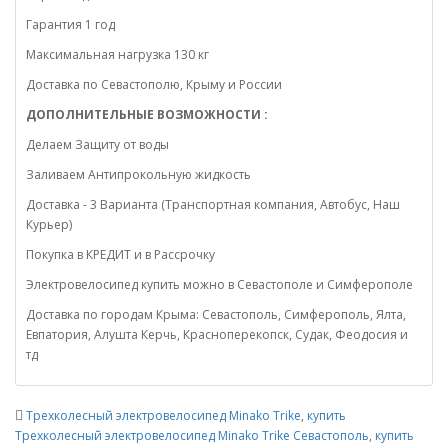
Гарантия 1 год
Максимальная нагрузка 130 кг
Доставка по Севастополю, Крыму и России
ДОПОЛНИТЕЛЬНЫЕ ВОЗМОЖНОСТИ :
Делаем Защиту от воды
Заливаем Антипрокольную жидкость
Доставка - 3 Варианта (Транспортная компания, Автобус, Наш
Курьер)
Покупка в КРЕДИТ и в Рассрочку
Электровелосипед купить можно в Севастополе и Симферополе
Доставка по городам Крыма: Севастополь, Симферополь, Ялта,
Евпатория, Алушта Керчь, Красноперекопск, Судак, Феодосия и
тд
Трехколесный электровелосипед Minako Trike
,
купить
Трехколесный электровелосипед Minako Trike Севастополь
,
купить