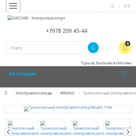
+7978 209 45-44
0
Туры во Вьетнам из Москвы
Kатегории
Электровелосипеды
MINAKO
Трехколесный электровелоси