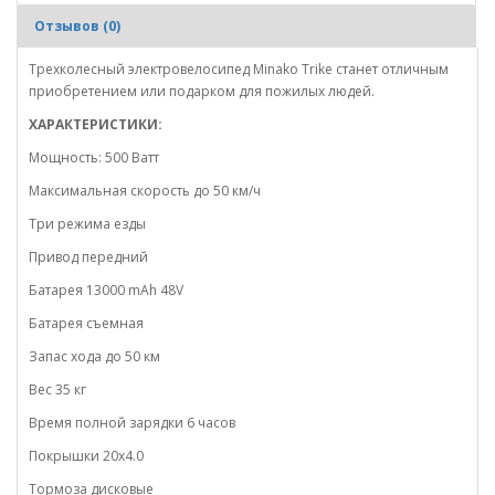
Отзывов (0)
Трехколесный электровелосипед Minako Trike станет отличным
приобретением или подарком для пожилых людей.
ХАРАКТЕРИСТИКИ:
Мощность: 500 Ватт
Максимальная скорость до 50 км/ч
Три режима езды
Привод передний
Батарея 13000 mAh 48V
Батарея съемная
Запас хода до 50 км
Вес 35 кг
Время полной зарядки 6 часов
Покрышки 20х4.0
Тормоза дисковые