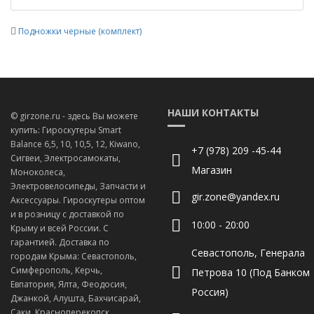
Подножки черные (комплект)
НАШИ КОНТАКТЫ
© girzone.ru - здесь Вы можете
купить: Гироскутеры Smart
Balance 6,5, 10, 10,5, 12, Kiwano,
+7 (978) 209 -45-44
Сигвеи, Электросамокаты,
Магазин
Моноколеса,
Электровелосипеды, Запчасти и
gir.zone@yandex.ru
Аксессуары. Гироскутеры оптом
и в розницу с доставкой по
10:00 - 20:00
Крыму и всей России. С
гарантией. Доставка по
Севастополь, Генерала
городам Крыма: Севастополь,
Симферополь, Керчь,
Петрова 10 (Под Банком
Евпатория, Ялта, Феодосия,
Россия)
Джанкой, Алушта, Бахчисарай,
Саки, Красноперекопск,