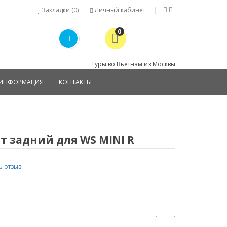
Закладки (0)
Личный кабинет
0
Туры во Вьетнам из Москвы
ИНФОРМАЦИЯ
КОНТАКТЫ
т задний для WS MINI R
ь отзыв