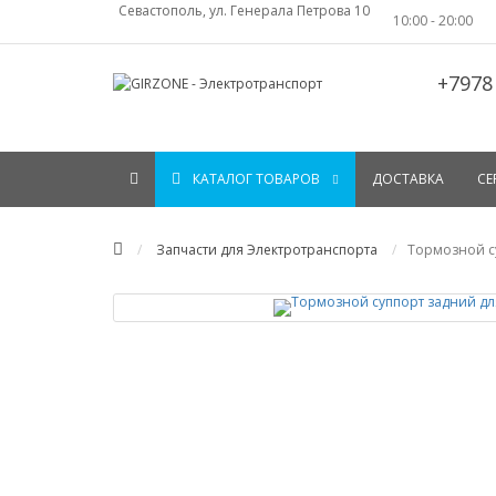
Севастополь, ул. Генерала Петрова 10
10:00 - 20:00
+7978
КАТАЛОГ ТОВАРОВ
ДОСТАВКА
СЕ
Запчасти для Электротранспорта
Тормозной су