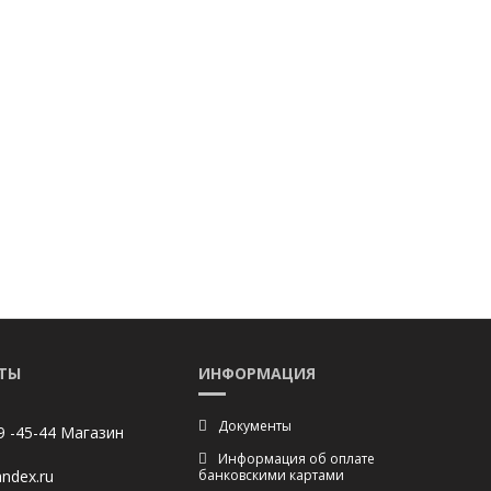
ТЫ
ИНФОРМАЦИЯ
Документы
9 -45-44 Магазин
Информация об оплате
ndex.ru
банковскими картами