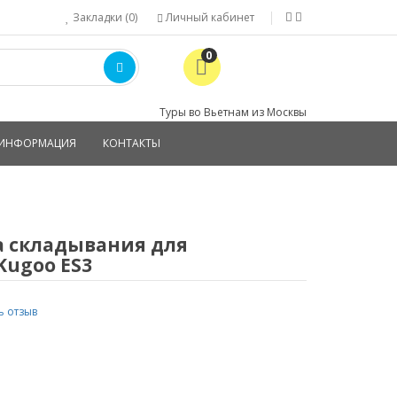
Закладки (0)
Личный кабинет
0
Туры во Вьетнам из Москвы
ИНФОРМАЦИЯ
КОНТАКТЫ
 складывания для
Kugoo ES3
ь отзыв