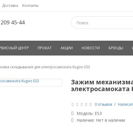
Доставка
Контакты
 209 45-44
РВИСНЫЙ ЦЕНТР
ПРОКАТ
АКЦИИ
НОВОСТИ
БРЕНДЫ
изма складывания для электросамоката Kugoo ES3
Зажим механизма
электросамоката 
0 отзывов
/
Написат
Модель:
ES3
Наличие: Нет в наличии