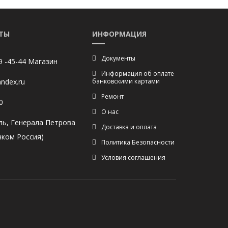
ТЫ
ИНФОРМАЦИЯ
Документы
9 -45-44 Магазин
Информация об оплате
ndex.ru
банковскими картами
Ремонт
0
О нас
ль, Генерала Петрова
Доставка и оплата
нком Россия)
Политика Безопасности
Условия соглашения