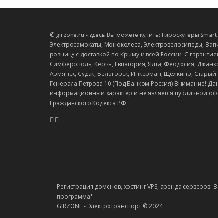
© girzone.ru - здесь Вы можете купить: Гироскутеры Smart Ba
Электросамокаты, Моноколеса, Электровелосипеды, Запч
розницу с доставкой по Крыму и всей России. С гарантие
Симферополь, Керчь, Евпатория, Ялта, Феодосия, Джанко
Армянск, Судак, Белогорск, Инкерман, Щёлкино, Старый Кр
Генерала Петрова 10 (Под Банком Россия) Внимание! Да
информационный характер и не является публичной оф
Гражданского Кодекса РФ.
Регистрация доменов, хостинг VPS, аренда серверов. 
программа"
GIRZONE - Электротранспорт © 2024