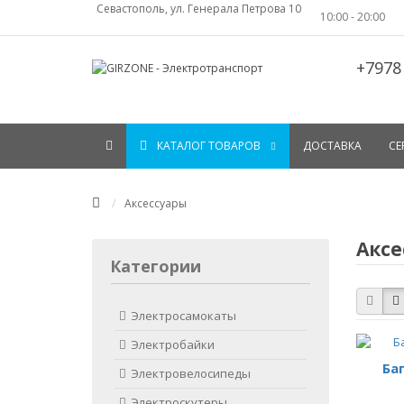
Севастополь, ул. Генерала Петрова 10
10:00 - 20:00
+7978
КАТАЛОГ ТОВАРОВ
ДОСТАВКА
СЕ
Аксессуары
Аксе
Категории
Электросамокаты
Электробайки
Ба
Электровелосипеды
Электроскутеры