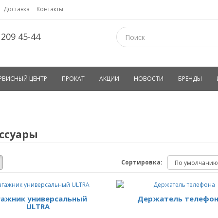
Доставка
Контакты
 209 45-44
РВИСНЫЙ ЦЕНТР
ПРОКАТ
АКЦИИ
НОВОСТИ
БРЕНДЫ
ссуары
Сортировка:
гажник универсальный
Держатель телефо
ULTRA