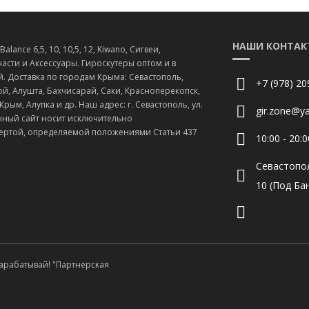
НАШИ КОНТАК
lance 6,5, 10, 10,5, 12, Kiwano, Сигвеи,
асти и Аксессуары. Гироскутеры оптом и в
й. Доставка по городам Крыма: Севастополь,
+7 (978) 20
й, Алушта, Бахчисарай, Саки, Красноперекопск,
ым, Алупка и др. Наш адрес: г. Севастополь, ул.
gir.zone@ya
нный сайт носит исключительно
ертой, определяемой положениями Статьи 437
10:00 - 20:0
Севастопо
10 (Под Ба
Зарабатывай! "Партнерская