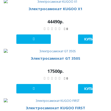
Электросамокат KUGOO X1
44490р.
0
КУПИТЬ В 1 К
Электросамокат GT 350S
17500р.
0
КУПИТЬ В 1 К
Электросамокат KUGOO FIRST