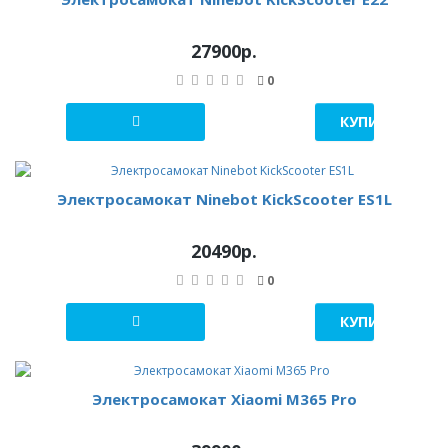
27900р.
0
КУПИТЬ В 1 К
Электросамокат Ninebot KickScooter ES1L
20490р.
0
КУПИТЬ В 1 К
Электросамокат Xiaomi M365 Pro