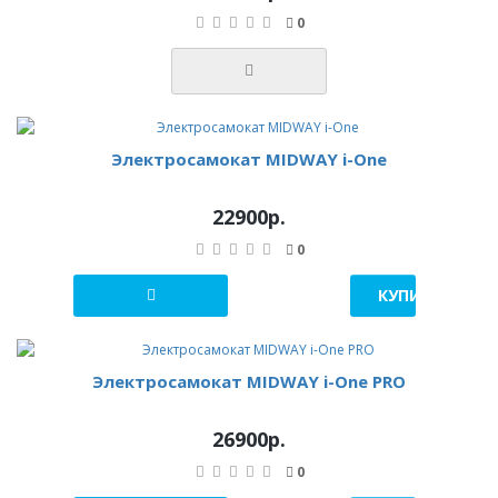
0
Электросамокат MIDWAY i-One
22900р.
0
КУПИТЬ В 1 К
Электросамокат MIDWAY i-One PRO
26900р.
0