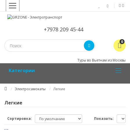
+7978 209 45-44
0
Туры во Вьетнам из Москвы
Kатегории
Электросамокаты
Легкие
Легкие
Сортировка:
Показать: