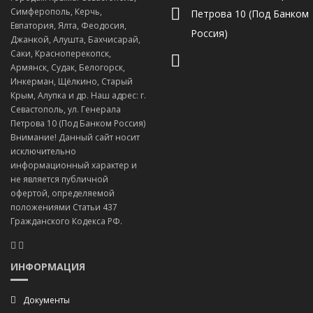
Симферополь, Керчь,
Петрова 10 (Под Банком
Евпатория, Ялта, Феодосия,
Россия)
Джанкой, Алушта, Бахчисарай,
Саки, Красноперекопск,
Армянск, Судак, Белогорск,
Инкерман, Щёлкино, Старый
Крым, Алупка и др. Наш адрес: г.
Севастополь, ул. Генерала
Петрова 10 (Под Банком Россия)
Внимание! Данный сайт носит
исключительно
информационный характер и
не является публичной
офертой, определяемой
положениями Статьи 437
Гражданского Кодекса РФ.
ИНФОРМАЦИЯ
Документы