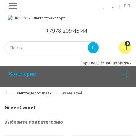
+7978 209 45-44
0
Туры во Вьетнам из Москвы
Kатегории
Электровелосипеды
GreenCamel
GreenCamel
Выберите подкатегорию