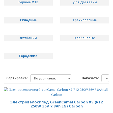
Горные MTB
Для Доставки
Складные
Трехколесные
Фэтбайки
Карбоновые
Городские
Сортировка:
Показать:
Электровелосипед GreenCamel Carbon XS (R12
250W 36V 7,8Ah LG) Carbon