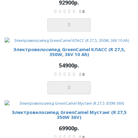
92900р.
0
Электровелосипед GreenCamel КЛАСС (R 27,5,
350W, 36V 10 Ah)
54900р.
0
Электровелосипед GreenCamel Мустанг (R 27,5
350W 36V)
69900р.
0