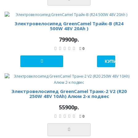
Электровелосипед GreenCamel Трайк-В (R24
500W 48V 20Ah )
79900р.
0
КУПИТЬ В 1 К
Электровелосипед GreenCamel Транк-2 V2 (R20
250W 48V 10Ah) Алюм 2-х подвес
55900р.
0