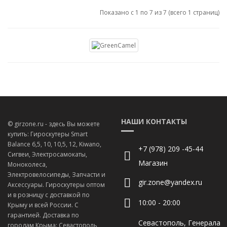
Показано с 1 по 7 из 7 (всего 1 страниц)
НАШИ КОНТАКТЫ
© girzone.ru - здесь Вы можете
купить: Гироскутеры Smart
Balance 6,5, 10, 10,5, 12, Kiwano,
+7 (978) 209 -45-44
Сигвеи, Электросамокаты,
Магазин
Моноколеса,
Электровелосипеды, Запчасти и
gir.zone@yandex.ru
Аксессуары. Гироскутеры оптом
и в розницу с доставкой по
10:00 - 20:00
Крыму и всей России. С
гарантией. Доставка по
Севастополь, Генерала
городам Крыма: Севастополь,