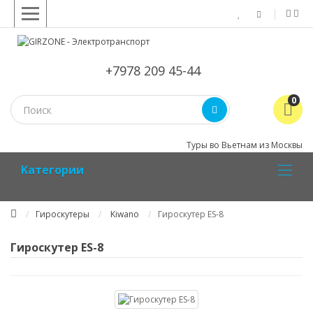
+7978 209 45-44
0
Туры во Вьетнам из Москвы
Kатегории
Гироскутеры
Kiwano
Гироскутер ES-8
Гироскутер ES-8