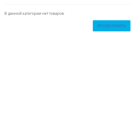
В данной категории нет товаров.
ПРОДОЛЖИТЬ