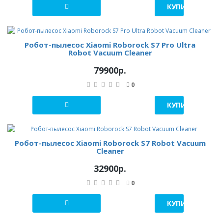
КУПИТЬ В 1 К
Робот-пылесос Xiaomi Roborock S7 Pro Ultra
Robot Vacuum Cleaner
79900р.
0
КУПИТЬ В 1 К
Робот-пылесос Xiaomi Roborock S7 Robot Vacuum
Cleaner
32900р.
0
КУПИТЬ В 1 К