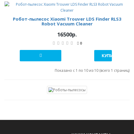
Робот-пылесос Xiaomi Trouver LDS Finder RLS3
Robot Vacuum Cleaner
16500р.
0
КУПИТЬ В 1 К
Показано с 1 по 10 из 10 (всего 1 страниц)