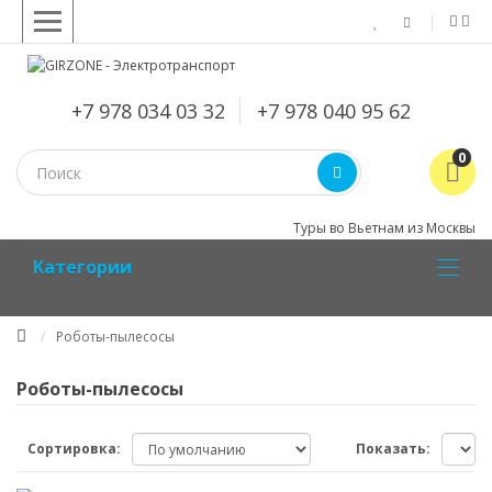
+7 978 034 03 32
+7 978 040 95 62
0
Туры во Вьетнам из Москвы
Kатегории
Роботы-пылесосы
Роботы-пылесосы
Сортировка:
Показать: