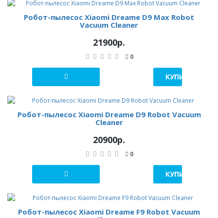
Робот-пылесос Xiaomi Dreame D9 Max Robot
Vacuum Cleaner
21900р.
0
КУПИТЬ В 1 К
Робот-пылесос Xiaomi Dreame D9 Robot Vacuum
Cleaner
20900р.
0
КУПИТЬ В 1 К
Робот-пылесос Xiaomi Dreame F9 Robot Vacuum